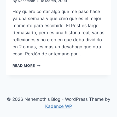
By
Nehemoth
18 March, 2009
Hoy quiero contar algo que me paso hace
ya una semana y que creo que es el mejor
momento para escribirlo. El Post es largo,
demasiado, pero es una historia real, varias
reflexiones y no creo en que deba dividirlo
en 2 o mas, es mas un desahogo que otra
cosa. Perdón de antemano por…
UN
READ MORE
EVENTO
DESAFORTUNADO
© 2026 Nehemoth's Blog - WordPress Theme by
Kadence WP