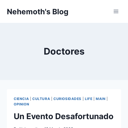
Skip
Nehemoth's Blog
to
content
Doctores
CIENCIA
|
CULTURA
|
CURIOSIDADES
|
LIFE
|
MAIN
|
OPINION
Un Evento Desafortunado