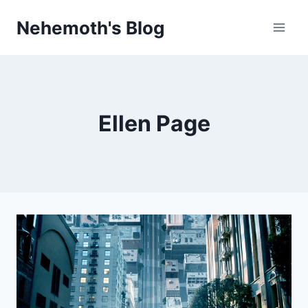
Skip
Nehemoth's Blog
to
content
Ellen Page