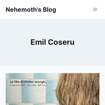
Skip
Nehemoth's Blog
to
content
Emil Coseru