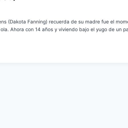
Owens (Dakota Fanning) recuerda de su madre fue el m
la. Ahora con 14 años y viviendo bajo el yugo de un pa