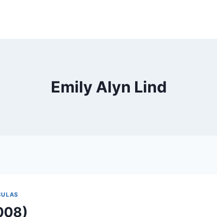
Emily Alyn Lind
CULAS
2008)