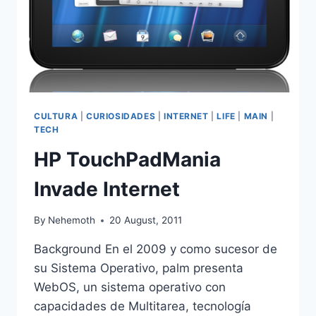
CULTURA
|
CURIOSIDADES
|
INTERNET
|
LIFE
|
MAIN
|
TECH
HP TouchPadMania
Invade Internet
By
Nehemoth
20 August, 2011
Background En el 2009 y como sucesor de
su Sistema Operativo, palm presenta
WebOS, un sistema operativo con
capacidades de Multitarea, tecnología