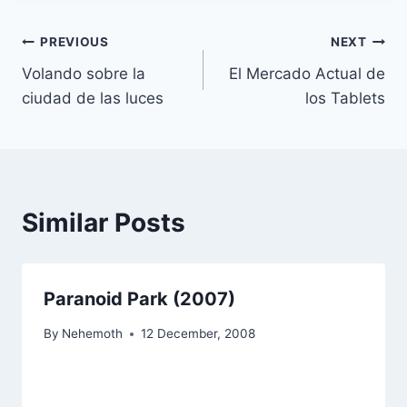
Post
PREVIOUS
NEXT
Volando sobre la
El Mercado Actual de
navigation
ciudad de las luces
los Tablets
Similar Posts
Paranoid Park (2007)
By
Nehemoth
12 December, 2008