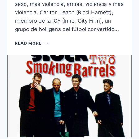
sexo, mas violencia, armas, violencia y mas
violencia. Carlton Leach (Ricci Harnett),
miembro de la ICF (Inner City Firm), un
grupo de holligans del fútbol convertido…
RISE
READ MORE
OF
THE
FOOTSOLDIER
(2007)