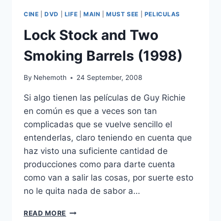
CINE
|
DVD
|
LIFE
|
MAIN
|
MUST SEE
|
PELICULAS
Lock Stock and Two
Smoking Barrels (1998)
By
Nehemoth
24 September, 2008
Si algo tienen las películas de Guy Richie
en común es que a veces son tan
complicadas que se vuelve sencillo el
entenderlas, claro teniendo en cuenta que
haz visto una suficiente cantidad de
producciones como para darte cuenta
como van a salir las cosas, por suerte esto
no le quita nada de sabor a…
LOCK
READ MORE