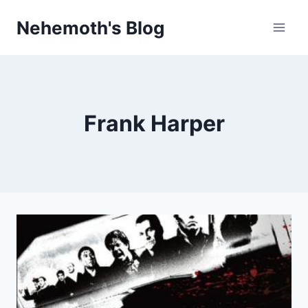
Skip
Nehemoth's Blog
to
content
Frank Harper