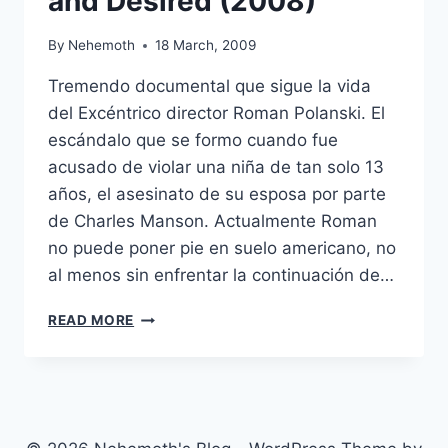
and Desired (2008)
By
Nehemoth
18 March, 2009
Tremendo documental que sigue la vida
del Excéntrico director Roman Polanski. El
escándalo que se formo cuando fue
acusado de violar una niña de tan solo 13
años, el asesinato de su esposa por parte
de Charles Manson. Actualmente Roman
no puede poner pie en suelo americano, no
al menos sin enfrentar la continuación de…
ROMAN
READ MORE
POLANSKI:
WANTED
AND
DESIRED
(2008)