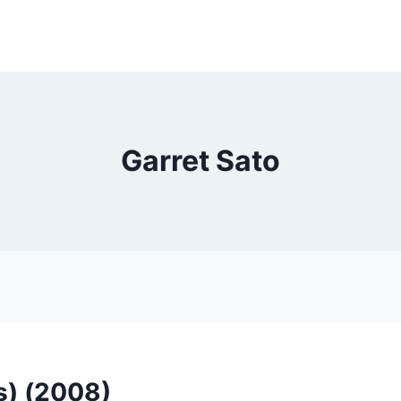
Garret Sato
s) (2008)