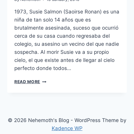
1973, Susie Salmon (Saoirse Ronan) es una
niña de tan solo 14 años que es
brutalmente asesinada, suceso que ocurrió
cerca de su casa cuando regresaba del
colegio, su asesino un vecino del que nadie
sospecha. Al morir Susie va a su propio
cielo, el que existe antes de llegar al cielo
perfecto donde todos…
THE
READ MORE
LOVELY
BONES
(2009)
© 2026 Nehemoth's Blog - WordPress Theme by
Kadence WP