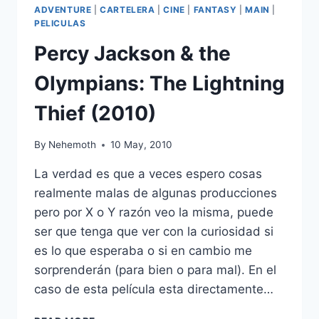
ADVENTURE
|
CARTELERA
|
CINE
|
FANTASY
|
MAIN
|
PELICULAS
Percy Jackson & the
Olympians: The Lightning
Thief (2010)
By
Nehemoth
10 May, 2010
La verdad es que a veces espero cosas
realmente malas de algunas producciones
pero por X o Y razón veo la misma, puede
ser que tenga que ver con la curiosidad si
es lo que esperaba o si en cambio me
sorprenderán (para bien o para mal). En el
caso de esta película esta directamente…
PERCY