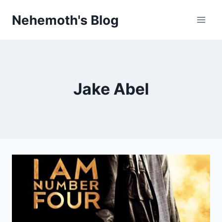
Skip
Nehemoth's Blog
to
content
Jake Abel