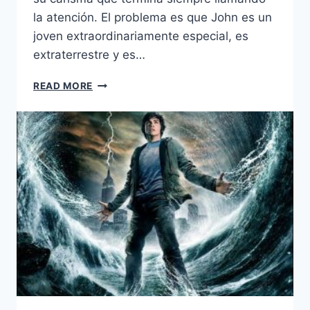
la atención. El problema es que John es un
joven extraordinariamente especial, es
extraterrestre y es…
I
READ MORE
AM
NUMBER
FOUR
(2011)