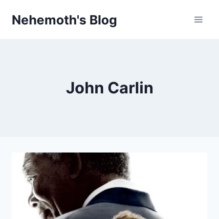
Skip
Nehemoth's Blog
to
content
John Carlin