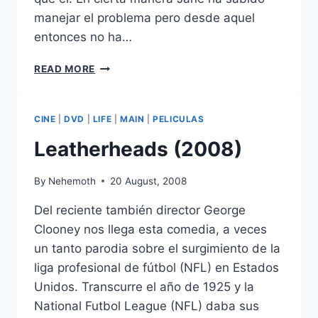
manejar el problema pero desde aquel
entonces no ha…
IT’S
READ MORE
COMPLICATED
CINE
|
DVD
|
LIFE
|
MAIN
|
PELICULAS
Leatherheads (2008)
By
Nehemoth
20 August, 2008
Del reciente también director George
Clooney nos llega esta comedia, a veces
un tanto parodia sobre el surgimiento de la
liga profesional de fútbol (NFL) en Estados
Unidos. Transcurre el año de 1925 y la
National Futbol League (NFL) daba sus