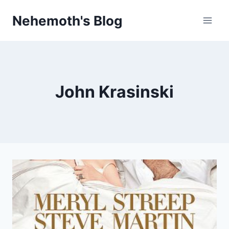
Skip
Nehemoth's Blog
to
content
John Krasinski