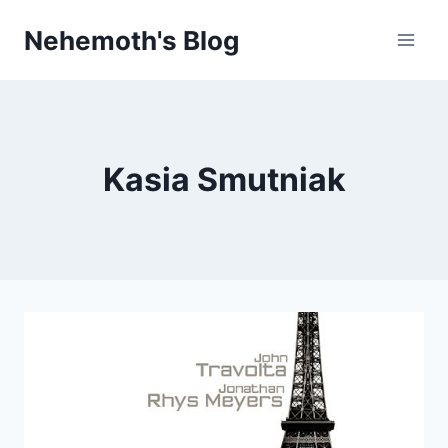
Skip
Nehemoth's Blog
to
content
Kasia Smutniak