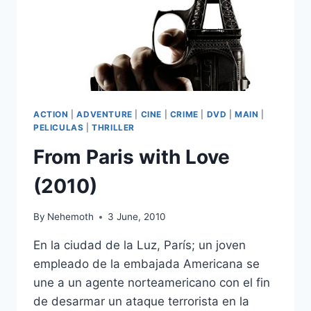
ACTION
|
ADVENTURE
|
CINE
|
CRIME
|
DVD
|
MAIN
|
PELICULAS
|
THRILLER
From Paris with Love
(2010)
By
Nehemoth
3 June, 2010
En la ciudad de la Luz, París; un joven
empleado de la embajada Americana se
une a un agente norteamericano con el fin
de desarmar un ataque terrorista en la