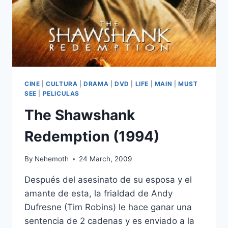
CINE
|
CULTURA
|
DRAMA
|
DVD
|
LIFE
|
MAIN
|
MUST
SEE
|
PELICULAS
The Shawshank
Redemption (1994)
By
Nehemoth
24 March, 2009
Después del asesinato de su esposa y el
amante de esta, la frialdad de Andy
Dufresne (Tim Robins) le hace ganar una
sentencia de 2 cadenas y es enviado a la