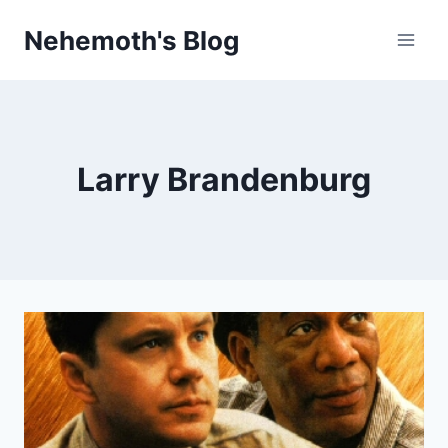
Skip
Nehemoth's Blog
to
content
Larry Brandenburg