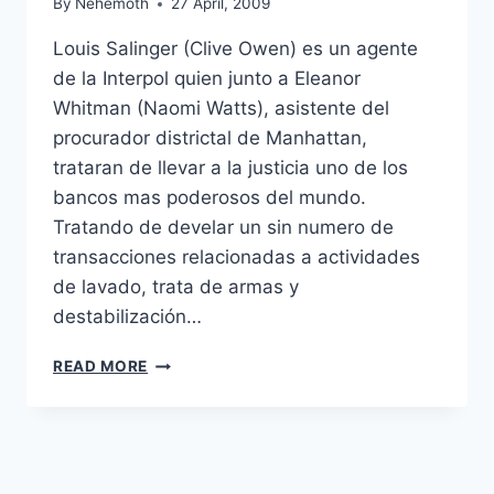
By
Nehemoth
27 April, 2009
Louis Salinger (Clive Owen) es un agente
de la Interpol quien junto a Eleanor
Whitman (Naomi Watts), asistente del
procurador districtal de Manhattan,
trataran de llevar a la justicia uno de los
bancos mas poderosos del mundo.
Tratando de develar un sin numero de
transacciones relacionadas a actividades
de lavado, trata de armas y
destabilización…
THE
READ MORE
INTERNATIONAL
(2009)