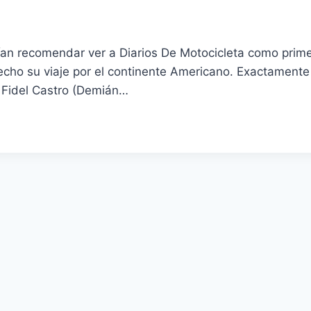
an recomendar ver a Diarios De Motocicleta como primer
ho su viaje por el continente Americano. Exactamente 
a Fidel Castro (Demián…