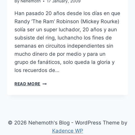
By
Nehemoth
17 January, 2009
Han pasado 20 años desde los días en que
Randy ‘The Ram’ Robinson (Mickey Rourke)
solía ser un super luchador, 20 años y aun
subsiste del ring, luchancho los fines de
semanas en circuitos independientes sin
mucho dinero de por medio y para un
grupo de fanáticos, solo queda la gloria y
los recuerdos de…
THE
READ MORE
WRESTLER
(2008)
© 2026 Nehemoth's Blog - WordPress Theme by
Kadence WP