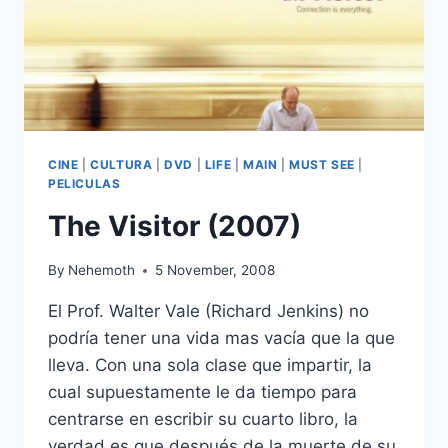
CINE
|
CULTURA
|
DVD
|
LIFE
|
MAIN
|
MUST SEE
|
PELICULAS
The Visitor (2007)
By
Nehemoth
5 November, 2008
El Prof. Walter Vale (Richard Jenkins) no
podría tener una vida mas vacía que la que
lleva. Con una sola clase que impartir, la
cual supuestamente le da tiempo para
centrarse en escribir su cuarto libro, la
verdad es que después de la muerte de su