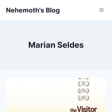
Skip
Nehemoth's Blog
to
content
Marian Seldes