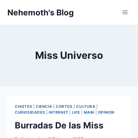
Skip
Nehemoth's Blog
to
content
Miss Universo
CHISTES
|
CIENCIA
|
CORTOS
|
CULTURA
|
CURIOSIDADES
|
INTERNET
|
LIFE
|
MAIN
|
OPINION
Burradas De las Miss