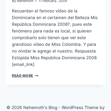
By
Nehemoth
11 February, 2009
Recuerdan el famoso vídeo de la
Dominicana en el certamen del Belleza Mis
República Dominicana 2008?, pues este
fenómeno para nada es local, si quieren
comprobarlo solo tienen que ver este
grandioso vídeo de Miss Colombia. Y para
no olvidar le agrego el nuestro. Respuesta
Estúpida Miss República Dominicana 2008
[email_link]
BURRADAS
READ MORE
DE
LAS
MISS
© 2026 Nehemoth's Blog - WordPress Theme by