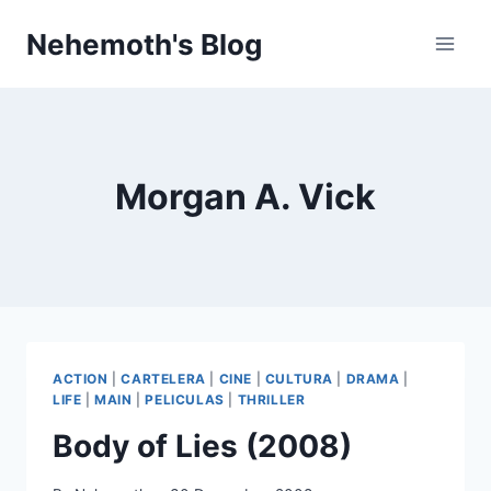
Skip
Nehemoth's Blog
to
content
Morgan A. Vick
ACTION
|
CARTELERA
|
CINE
|
CULTURA
|
DRAMA
|
LIFE
|
MAIN
|
PELICULAS
|
THRILLER
Body of Lies (2008)