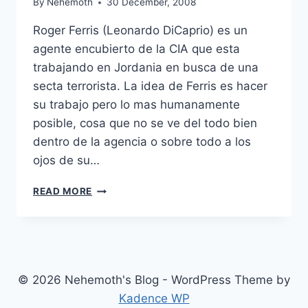
By
Nehemoth
30 December, 2008
Roger Ferris (Leonardo DiCaprio) es un
agente encubierto de la CIA que esta
trabajando en Jordania en busca de una
secta terrorista. La idea de Ferris es hacer
su trabajo pero lo mas humanamente
posible, cosa que no se ve del todo bien
dentro de la agencia o sobre todo a los
ojos de su…
BODY
READ MORE
OF
LIES
(2008)
© 2026 Nehemoth's Blog - WordPress Theme by
Kadence WP