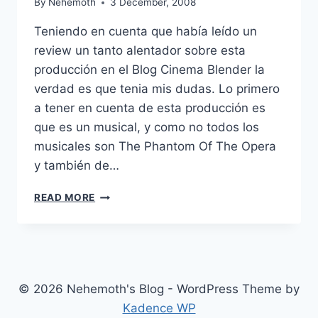
By
Nehemoth
3 December, 2008
Teniendo en cuenta que había leído un
review un tanto alentador sobre esta
producción en el Blog Cinema Blender la
verdad es que tenia mis dudas. Lo primero
a tener en cuenta de esta producción es
que es un musical, y como no todos los
musicales son The Phantom Of The Opera
y también de…
MAMMA
READ MORE
MIA!
(2008)
© 2026 Nehemoth's Blog - WordPress Theme by
Kadence WP