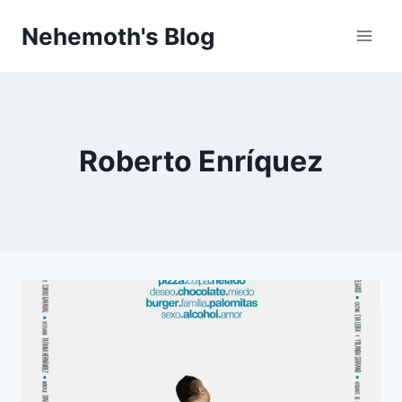
Skip
Nehemoth's Blog
to
content
Roberto Enríquez