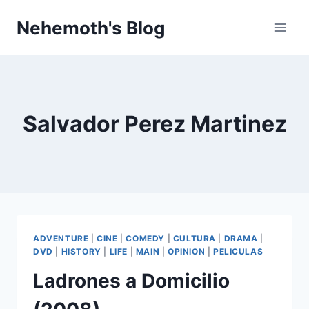
Skip
Nehemoth's Blog
to
content
Salvador Perez Martinez
ADVENTURE
|
CINE
|
COMEDY
|
CULTURA
|
DRAMA
|
DVD
|
HISTORY
|
LIFE
|
MAIN
|
OPINION
|
PELICULAS
Ladrones a Domicilio