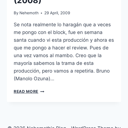
(2008)
By
Nehemoth
29 April, 2009
Se nota realmente lo haragán que a veces
me pongo con el block, fue en semana
santa cuando vi esta producción y ahora es
que me pongo a hacer el review. Pues de
una vez vamos al mambo. Creo que la
mayoría sabemos la trama de esta
producción, pero vamos a repetirla. Bruno
(Manolo Ozuna)…
LADRONES
READ MORE
A
DOMICILIO
(2008)