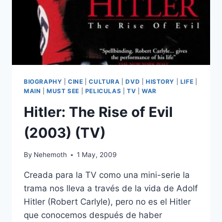
BIOGRAPHY
|
CINE
|
CULTURA
|
DVD
|
HISTORY
|
LIFE
|
MAIN
|
MUST SEE
|
PELICULAS
|
TV
|
WAR
Hitler: The Rise of Evil
(2003) (TV)
By
Nehemoth
1 May, 2009
Creada para la TV como una mini-serie la
trama nos lleva a través de la vida de Adolf
Hitler (Robert Carlyle), pero no es el Hitler
que conocemos después de haber