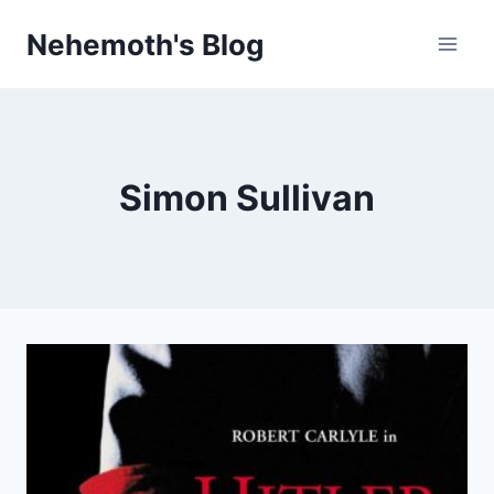
Skip
Nehemoth's Blog
to
content
Simon Sullivan