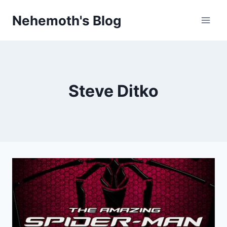
Skip
Nehemoth's Blog
to
content
Steve Ditko