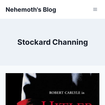
Skip
Nehemoth's Blog
to
content
Stockard Channing