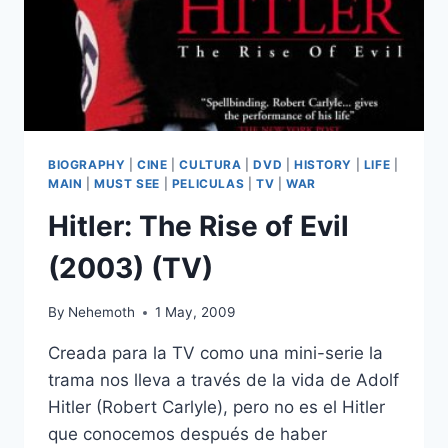
BIOGRAPHY
|
CINE
|
CULTURA
|
DVD
|
HISTORY
|
LIFE
|
MAIN
|
MUST SEE
|
PELICULAS
|
TV
|
WAR
Hitler: The Rise of Evil
(2003) (TV)
By
Nehemoth
1 May, 2009
Creada para la TV como una mini-serie la
trama nos lleva a través de la vida de Adolf
Hitler (Robert Carlyle), pero no es el Hitler
que conocemos después de haber