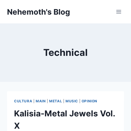
Skip
Nehemoth's Blog
to
content
Technical
CULTURA
|
MAIN
|
METAL
|
MUSIC
|
OPINION
Kalisia-Metal Jewels Vol.
X