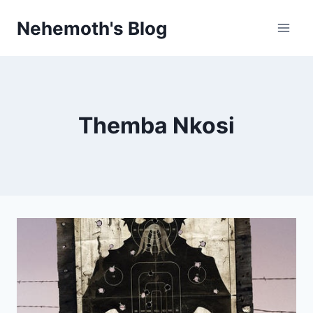
Skip
Nehemoth's Blog
to
content
Themba Nkosi