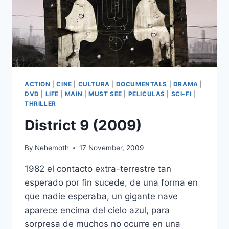
ACTION
|
CINE
|
CULTURA
|
DOCUMENTALS
|
DRAMA
|
DVD
|
LIFE
|
MAIN
|
MUST SEE
|
PELICULAS
|
SCI-FI
|
THRILLER
District 9 (2009)
By
Nehemoth
17 November, 2009
1982 el contacto extra-terrestre tan
esperado por fin sucede, de una forma en
que nadie esperaba, un gigante nave
aparece encima del cielo azul, para
sorpresa de muchos no ocurre en una