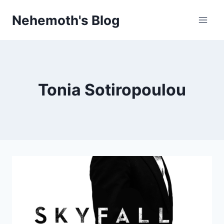
Skip
Nehemoth's Blog
to
content
Tonia Sotiropoulou