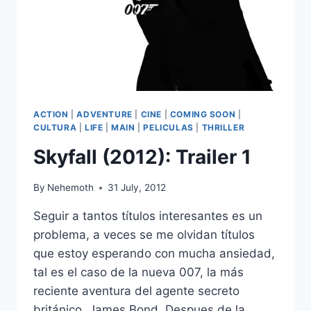
ACTION
|
ADVENTURE
|
CINE
|
COMING SOON
|
CULTURA
|
LIFE
|
MAIN
|
PELICULAS
|
THRILLER
Skyfall (2012): Trailer 1
By
Nehemoth
31 July, 2012
Seguir a tantos títulos interesantes es un
problema, a veces se me olvidan títulos
que estoy esperando con mucha ansiedad,
tal es el caso de la nueva 007, la más
reciente aventura del agente secreto
británico, James Bond. Despues de la