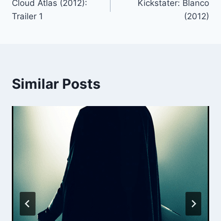
Cloud Atlas (2012):
Kickstater: Blanco
navigation
Trailer 1
(2012)
Similar Posts