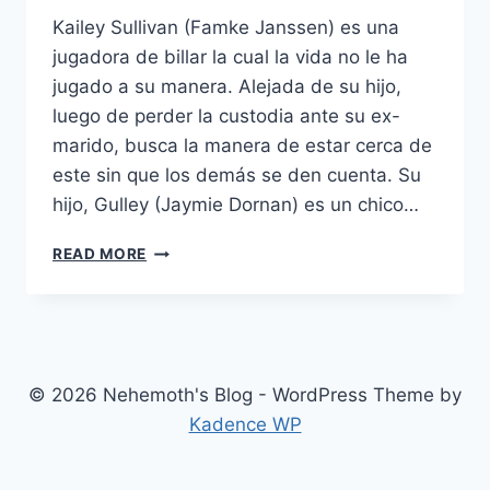
Kailey Sullivan (Famke Janssen) es una
jugadora de billar la cual la vida no le ha
jugado a su manera. Alejada de su hijo,
luego de perder la custodia ante su ex-
marido, busca la manera de estar cerca de
este sin que los demás se den cuenta. Su
hijo, Gulley (Jaymie Dornan) es un chico…
TURN
READ MORE
THE
RIVER
(2007)
© 2026 Nehemoth's Blog - WordPress Theme by
Kadence WP