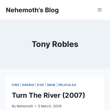
Skip
Nehemoth's Blog
to
content
Tony Robles
CINE
|
DRAMA
|
DVD
|
MAIN
|
PELICULAS
Turn The River (2007)
By
Nehemoth
5 March, 2009