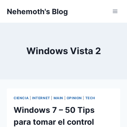
Skip
Nehemoth's Blog
to
content
Windows Vista 2
CIENCIA
|
INTERNET
|
MAIN
|
OPINION
|
TECH
Windows 7 – 50 Tips
para tomar el control