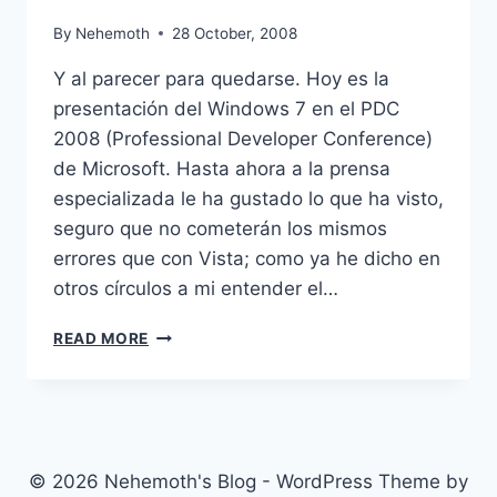
CONTROL
By
Nehemoth
28 October, 2008
Y al parecer para quedarse. Hoy es la
presentación del Windows 7 en el PDC
2008 (Professional Developer Conference)
de Microsoft. Hasta ahora a la prensa
especializada le ha gustado lo que ha visto,
seguro que no cometerán los mismos
errores que con Vista; como ya he dicho en
otros círculos a mi entender el…
WINDOWS
READ MORE
7
IS
HERE
© 2026 Nehemoth's Blog - WordPress Theme by