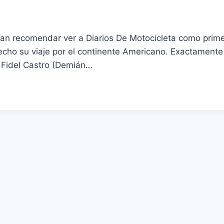
an recomendar ver a Diarios De Motocicleta como primer
ho su viaje por el continente Americano. Exactamente 
a Fidel Castro (Demián…