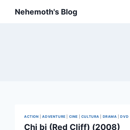
Skip
Nehemoth's Blog
to
content
ACTION
|
ADVENTURE
|
CINE
|
CULTURA
|
DRAMA
|
DVD
Chi bi (Red Cliff) (2008)