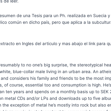
 de leer.
 resumen de una Tesis para un Ph. realizada en Suecia y
álico común en dicho país, pero que aplica a la subcult
xtracto en Ingles del articulo y mas abajo el link para q
 presumably to no one’s big surprise, the stereotypical
white, blue-collar male living in an urban area. An athei
eft and considers his family and friends to be the most i
 is, of course, essential too and consumption is high. He’
han ten years and spends on a monthly basis up to SEK 2
 on metal CDs and/or LPs and downloads up to five albu
 the exception of metal he’s mostly into rock but also 