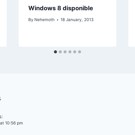
Windows 8 disponible
By
Nehemoth
18 January, 2013
s
s:
 at 10:56 pm