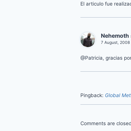
El articulo fue realiz
Nehemoth
7 August, 2008
@Patricia, gracias por
Pingback:
Global Met
Comments are closed