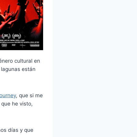
nero cultural en
 lagunas están
Journey
, que si me
que he visto,
nos días y que