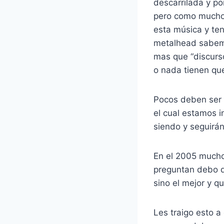
descarrilada y p
pero como much
esta música y t
metalhead sabem
mas que “discurs
o nada tienen que
Pocos deben ser l
el cual estamos 
siendo y seguirán
En el 2005 much
preguntan debo de
sino el mejor y 
Les traigo esto a