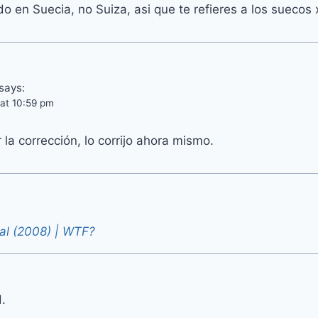
ado en Suecia, no Suiza, asi que te refieres a los suecos
says:
 at 10:59 pm
 la corrección, lo corrijo ahora mismo.
al (2008) | WTF?
.