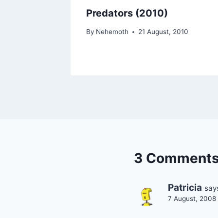
Predators (2010)
By
Nehemoth
21 August, 2010
3 Comment
Patricia
say
7 August, 2008