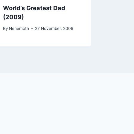
World’s Greatest Dad
(2009)
By
Nehemoth
27 November, 2009