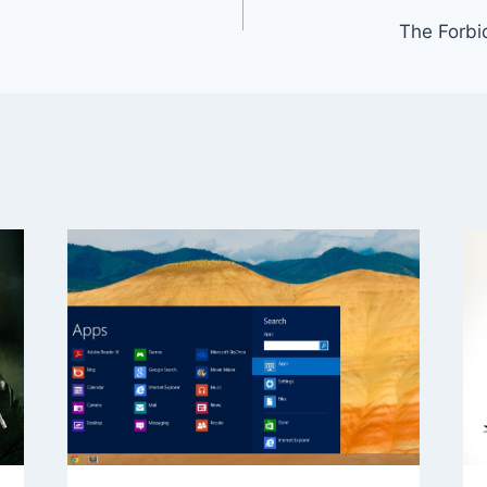
The Forb