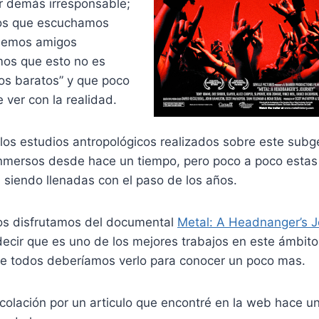
or demás irresponsable;
os que escuchamos
enemos amigos
os que esto no es
os baratos” y que poco
 ver con la realidad.
os estudios antropológicos realizados sobre este subgé
inmersos desde hace un tiempo, pero poco a poco estas
 siendo llenadas con el paso de los años.
os disfrutamos del documental
Metal: A Headnanger’s 
cir que es uno de los mejores trabajos en este ámbito 
que todos deberíamos verlo para conocer un poco mas.
 colación por un articulo que encontré en la web hace u