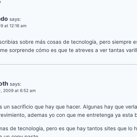
s
edo
says:
9 at 12:16 am
cribias sobre más cosas de tecnología, pero siempre 
me sorprende cómo es que te atreves a ver tantas varil
oth
says:
, 2009 at 6:52 am
 un sacrificio que hay que hacer. Algunas hay que verl
trevimiento, ademas yo con que me entretenga ya esta b
mas de tecnología, pero es que hay tantos sites que lo h
a un copy paste.