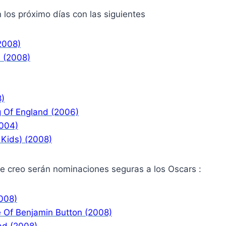
los próximo días con las siguientes
2008)
 (2008)
8)
g Of England (2006)
2004)
 Kids) (2008)
ue creo serán nominaciones seguras a los Oscars :
008)
 Of Benjamin Button (2008)
ad (2008)