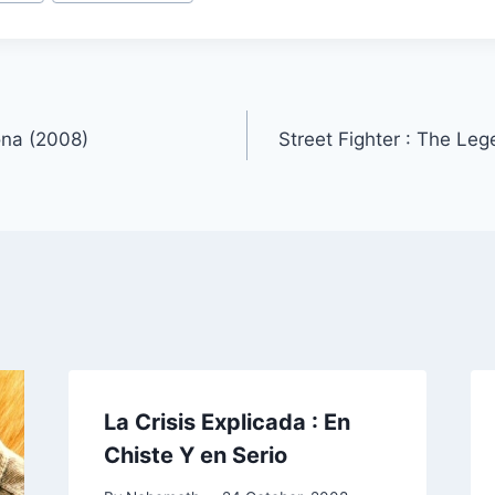
ona (2008)
Street Fighter : The Le
La Crisis Explicada : En
Chiste Y en Serio