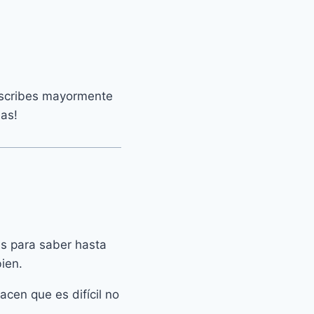
escribes mayormente
las!
as para saber hasta
ien.
acen que es difícil no