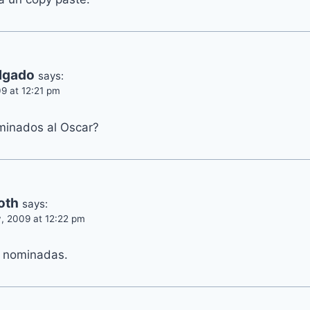
elgado
says:
9 at 12:21 pm
minados al Oscar?
oth
says:
, 2009 at 12:22 pm
s nominadas.