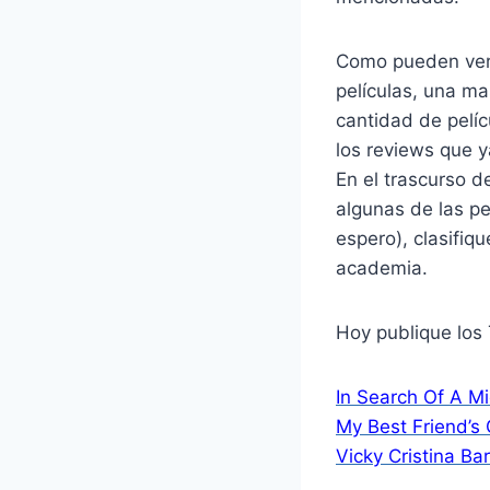
Como pueden ver 
películas, una ma
cantidad de pelíc
los reviews que y
En el trascurso 
algunas de las pe
espero), clasifiq
academia.
Hoy publique los 
In Search Of A Mi
My Best Friend’s 
Vicky Cristina Ba