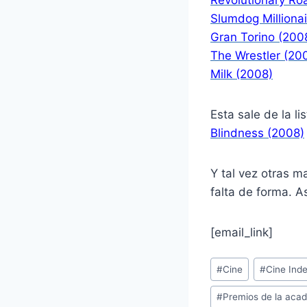
Slumdog Milliona
Gran Torino (200
The Wrestler (20
Milk (2008)
Esta sale de la l
Blindness (2008)
Y tal vez otras m
falta de forma. 
[email_link]
Post
#
Cine
#
Cine Ind
Tags:
#
Premios de la aca