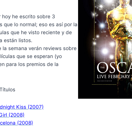
hoy he escrito sobre 3
s que lo normal; eso es así por la
ulas que he visto reciente y de
a están listos.
de la semana verán reviews sobre
lículas que se esperan (yo
uen para los premios de la
Títulos
dnight Kiss (2007)
Girl (2008)
rcelona (2008)