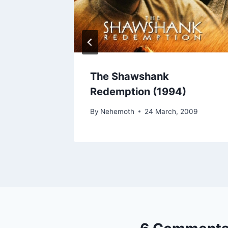
The Shawshank
Redemption (1994)
By
Nehemoth
24 March, 2009