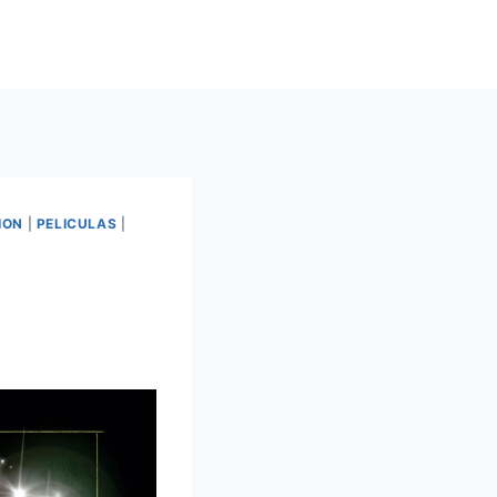
ION
|
PELICULAS
|