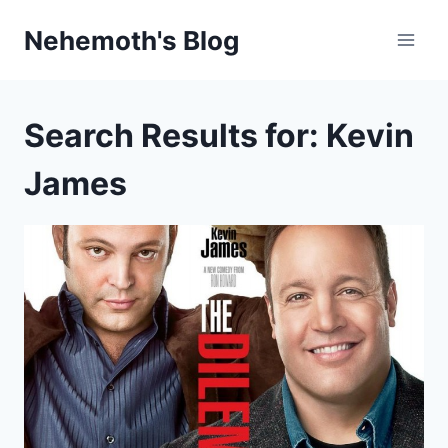
Skip
Nehemoth's Blog
to
content
Search Results for:
Kevin
James