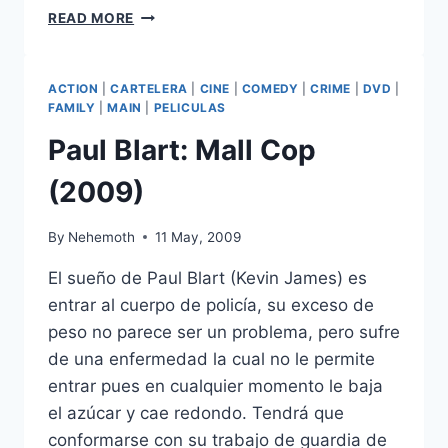
THE
READ MORE
DILEMMA
(2011)
ACTION
|
CARTELERA
|
CINE
|
COMEDY
|
CRIME
|
DVD
|
FAMILY
|
MAIN
|
PELICULAS
Paul Blart: Mall Cop
(2009)
By
Nehemoth
11 May, 2009
El sueño de Paul Blart (Kevin James) es
entrar al cuerpo de policía, su exceso de
peso no parece ser un problema, pero sufre
de una enfermedad la cual no le permite
entrar pues en cualquier momento le baja
el azúcar y cae redondo. Tendrá que
conformarse con su trabajo de guardia de