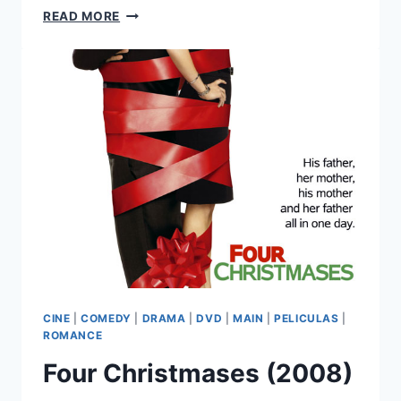
THE
READ MORE
DILEMMA
(2011)
CINE
|
COMEDY
|
DRAMA
|
DVD
|
MAIN
|
PELICULAS
|
ROMANCE
Four Christmases (2008)