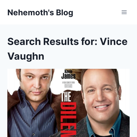
Skip
Nehemoth's Blog
to
content
Search Results for:
Vince
Vaughn