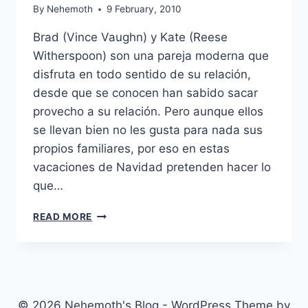
By
Nehemoth
9 February, 2010
Brad (Vince Vaughn) y Kate (Reese
Witherspoon) son una pareja moderna que
disfruta en todo sentido de su relación,
desde que se conocen han sabido sacar
provecho a su relación. Pero aunque ellos
se llevan bien no les gusta para nada sus
propios familiares, por eso en estas
vacaciones de Navidad pretenden hacer lo
que…
FOUR
READ MORE
CHRISTMASES
(2008)
© 2026 Nehemoth's Blog - WordPress Theme by