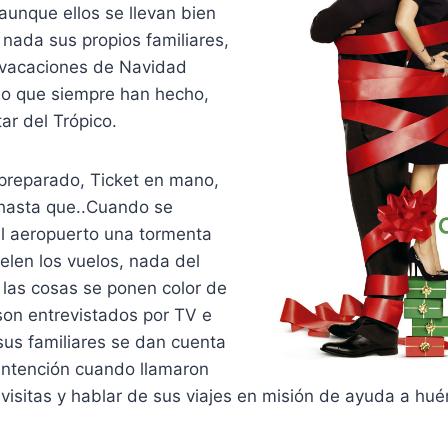
 aunque ellos se llevan bien
 nada sus propios familiares,
 vacaciones de Navidad
lo que siempre han hecho,
tar del Trópico.
 preparado, Ticket en mano,
hasta que..Cuando se
l aeropuerto una tormenta
elen los vuelos, nada del
 las cosas se ponen color de
on entrevistados por TV e
us familiares se dan cuenta
intención cuando llamaron
 visitas y hablar de sus viajes en misión de ayuda a hué