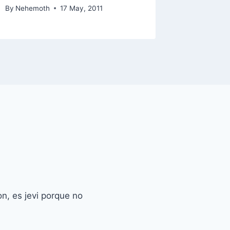
By
Nehemoth
17 May, 2011
n, es jevi porque no