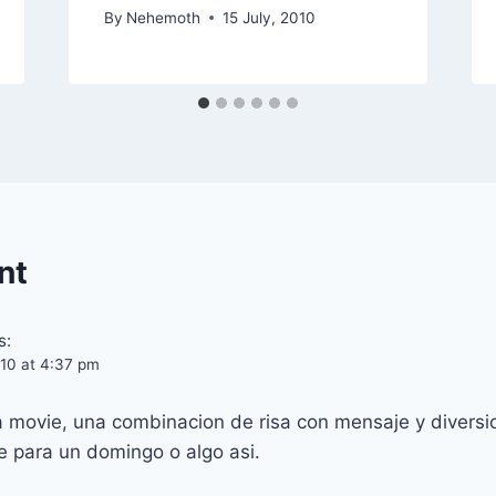
By
Nehemoth
15 July, 2010
nt
s:
010 at 4:37 pm
 movie, una combinacion de risa con mensaje y diversio
e para un domingo o algo asi.