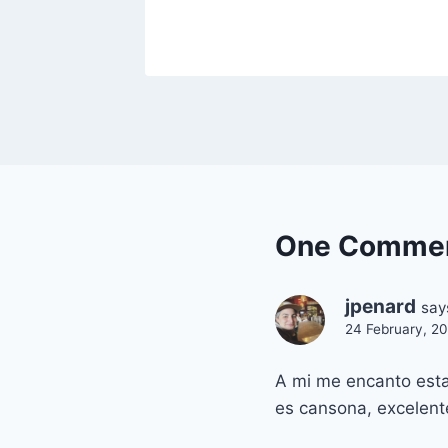
One Comme
jpenard
say
24 February, 2
A mi me encanto esta
es cansona, excelent