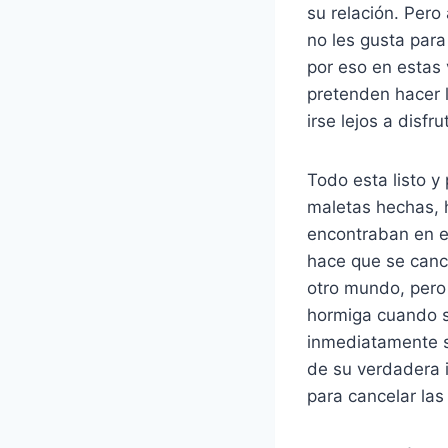
su relación. Pero
no les gusta para
por eso en estas
pretenden hacer 
irse lejos a disfru
Todo esta listo y
maletas hechas, 
encontraban en e
hace que se canc
otro mundo, pero
hormiga cuando s
inmediatamente s
de su verdadera 
para cancelar las