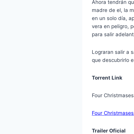
Ahora tendrán que
madre de el, la m
en un solo día, a
vera en peligro, p
para salir adelant
Lograran salir a 
que descubrirlo 
Torrent Link
Four Christmases
Four Christmases
Trailer Oficial