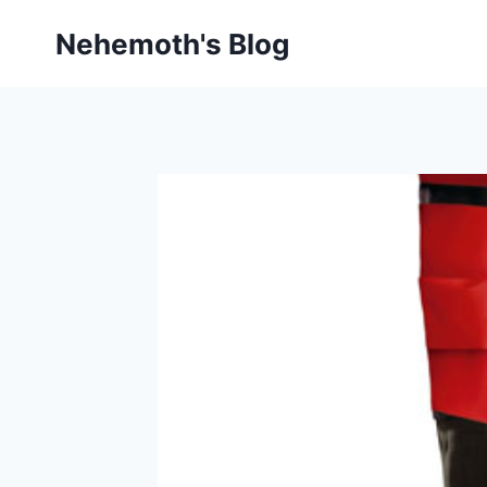
Skip
Nehemoth's Blog
to
content