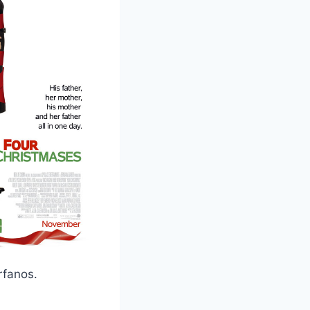
rfanos.