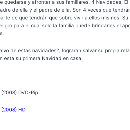
 quedarse y afrontar a sus familiares, 4 Navidades, El 
adre de ella y el padre de ella. Son 4 veces que tendrá
parte de que tendrán que sobre vivir a ellos mismos. Su 
eligro para el cual solo la familia puede brindarles el a
e.
salvo de estas navidades?, lograran salvar su propia rel
en esta su primera Navidad en casa.
 (2008) DVD-Rip
 (2008) HD