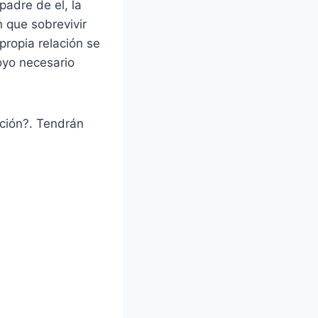
padre de el, la
n que sobrevivir
propia relación se
poyo necesario
ación?. Tendrán