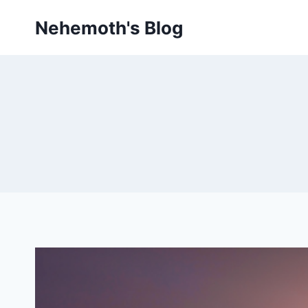
Skip
Nehemoth's Blog
to
content