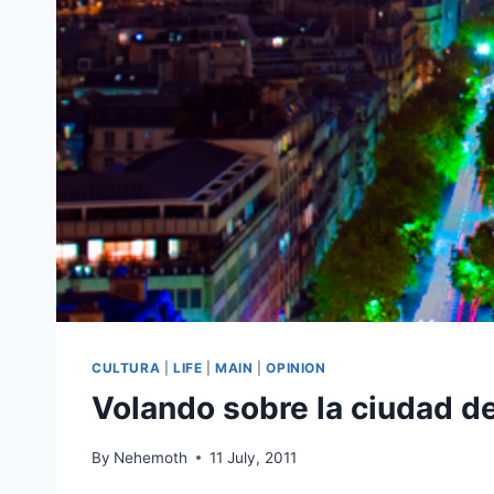
CULTURA
|
LIFE
|
MAIN
|
OPINION
Volando sobre la ciudad de
By
Nehemoth
11 July, 2011