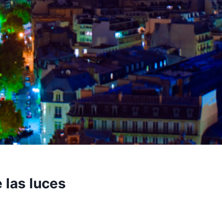
 las luces