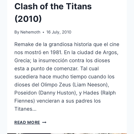
Clash of the Titans
(2010)
By
Nehemoth
16 July, 2010
Remake de la grandiosa historia que el cine
nos mostró en 1981. En la ciudad de Argos,
Grecia; la insurrección contra los dioses
esta a punto de comenzar. Tal cual
sucediera hace mucho tiempo cuando los
dioses del Olimpo Zeus (Liam Neeson),
Poseidon (Danny Huston), y Hades (Ralph
Fiennes) vencieran a sus padres los
Titanes…
CLASH
READ MORE
OF
THE