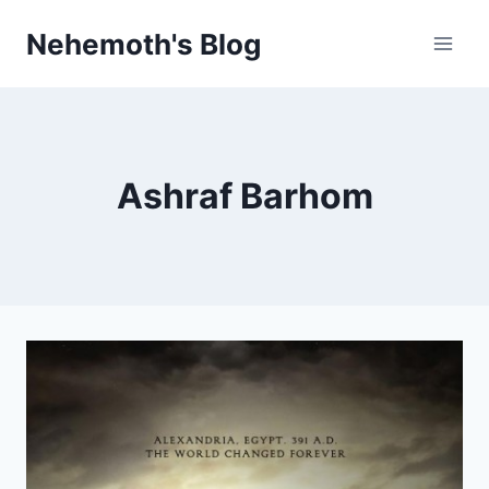
Skip
Nehemoth's Blog
to
content
Ashraf Barhom