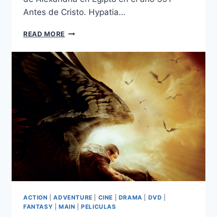
Antes de Cristo. Hypatia…
AGORA
READ MORE
(2009)
ACTION
|
ADVENTURE
|
CINE
|
DRAMA
|
DVD
|
FANTASY
|
MAIN
|
PELICULAS