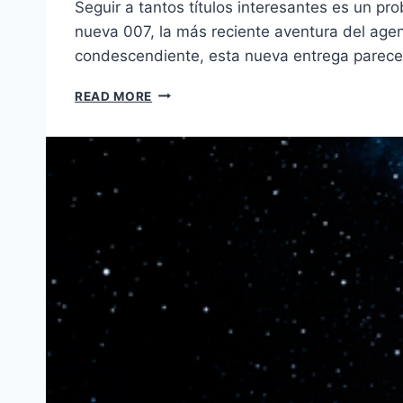
Seguir a tantos títulos interesantes es un p
nueva 007, la más reciente aventura del age
condescendiente, esta nueva entrega parec
SKYFALL
READ MORE
(2012):
TRAILER
1