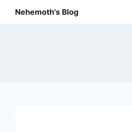
Skip
Nehemoth's Blog
to
content