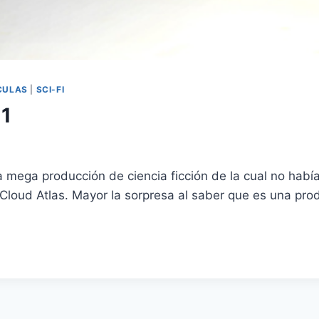
CULAS
|
SCI-FI
 1
mega producción de ciencia ficción de la cual no habí
n Cloud Atlas. Mayor la sorpresa al saber que es una pr