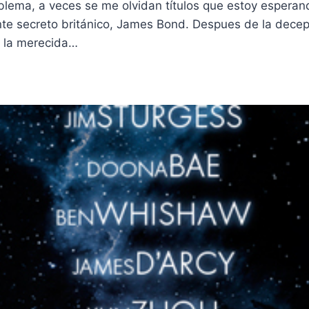
roblema, a veces se me olvidan títulos que estoy espera
nte secreto británico, James Bond. Despues de la decep
e la merecida…