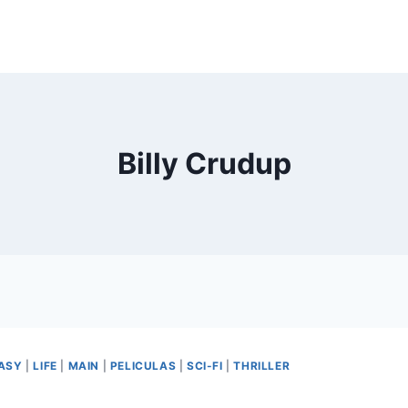
Billy Crudup
ASY
|
LIFE
|
MAIN
|
PELICULAS
|
SCI-FI
|
THRILLER