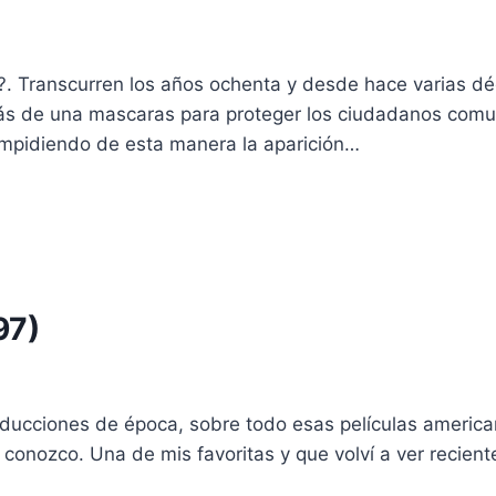
?. Transcurren los años ochenta y desde hace varias d
ás de una mascaras para proteger los ciudadanos comu
 impidiendo de esta manera la aparición…
97)
ducciones de época, sobre todo esas películas america
nozco. Una de mis favoritas y que volví a ver reciente.