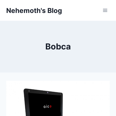
Skip
Nehemoth's Blog
to
content
Bobca