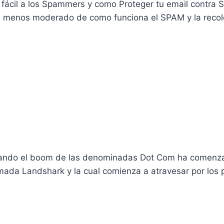
 fácil a los Spammers y como Proteger tu email contra
l menos moderado de como funciona el SPAM y la recole
ando el boom de las denominadas Dot Com ha comenzad
ada Landshark y la cual comienza a atravesar por los 