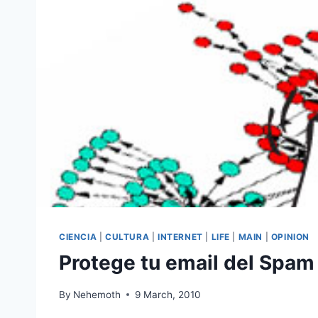
CIENCIA
|
CULTURA
|
INTERNET
|
LIFE
|
MAIN
|
OPINION
Protege tu email del Spam
By
Nehemoth
9 March, 2010