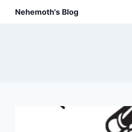
Skip
Nehemoth's Blog
to
content