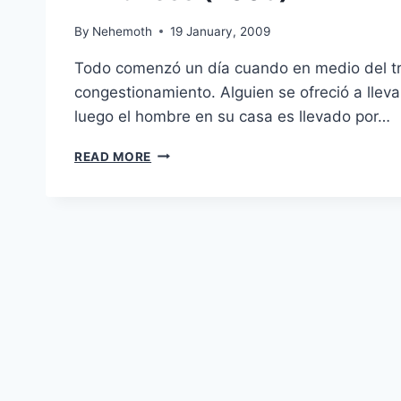
By
Nehemoth
19 January, 2009
Todo comenzó un día cuando en medio del tra
congestionamiento. Alguien se ofreció a lleva
luego el hombre en su casa es llevado por…
BLINDNESS
READ MORE
(2008)