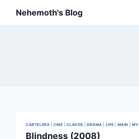
Skip
Nehemoth's Blog
to
content
CARTELERA
|
CINE
|
CLAVOS
|
DRAMA
|
LIFE
|
MAIN
|
MY
Blindness (2008)