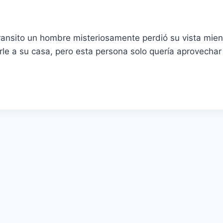
nsito un hombre misteriosamente perdió su vista mientr
rle a su casa, pero esta persona solo quería aprovechar l