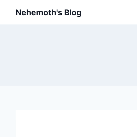
Skip
Nehemoth's Blog
to
content