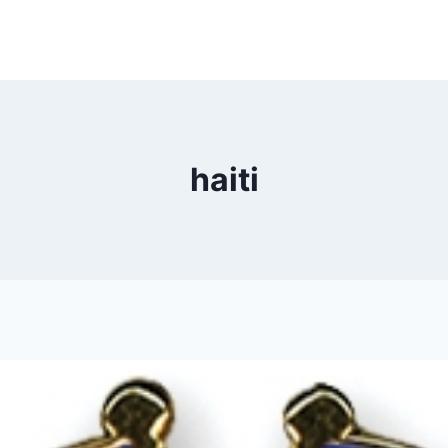
haiti