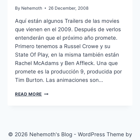
By
Nehemoth
26 December, 2008
Aquí están algunos Trailers de las movies
que vienen en el 2009. Después de verlos
entenderán que el próximo año promete.
Primero tenemos a Russel Crowe y su
State Of Play, en la misma también están
Rachel McAdams y Ben Affleck. Una que
promete es la producción 9, producida por
Tim Burton. Las animaciones son…
COOMING
READ MORE
SOON…..
(2009)
© 2026 Nehemoth's Blog - WordPress Theme by