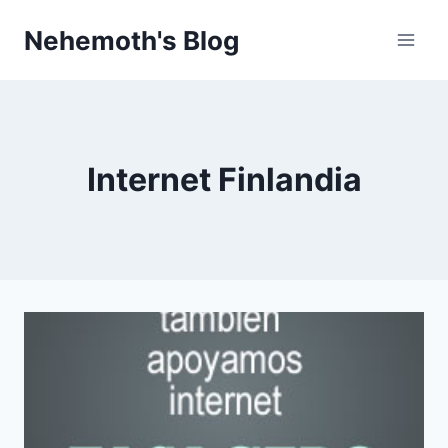
Skip
Nehemoth's Blog
to
content
Internet Finlandia