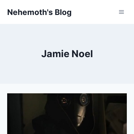
Skip
Nehemoth's Blog
to
content
Jamie Noel